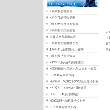
X系列数显电测表
K系列可编程数显表
D系列数显变送智能表
2
S系列数字式测控表
大
安装式复费率电能表
《
E系列多功能电力仪表
奋
展
Z系列多功能网络电力仪表
H系列经济型谐波表
PA2000系列多功能谐波表
M系列剩余电流式电气火灾监控装置
BS系列电量变送器
HW系列、WSK220W型温湿度控制器
KXI系列开关柜综合测控装置
DJR、DJB系列加热器
HOK系列电动机保护控制器
SPX系列电涌保护器