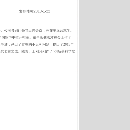
发布时间:2013-1-22
召开。公司各部门领导出席会议，并在主席台就坐。
的国歌声中拉开帷幕。董事长储洪才在会上作了
事迹，列出了存在的不足和问题，提出了2013年
代表黄文成、陈菁、王刚分别作了“创新是科学发