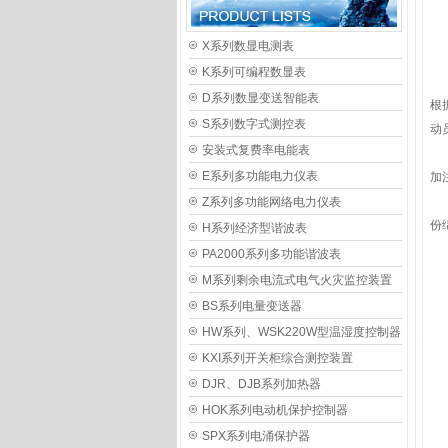
X系列数显电测表
K系列可编程数显表
D系列数显变送智能表
根
S系列数字式测控表
动
安装式复费率电能表
蒋
E系列多功能电力仪表
加
会
Z系列多功能网络电力仪表
份
H系列经济型谐波表
PA2000系列多功能谐波表
M系列剩余电流式电气火灾监控装置
BS系列电量变送器
HW系列、WSK220W型温湿度控制器
KXI系列开关柜综合测控装置
DJR、DJB系列加热器
HOK系列电动机保护控制器
SPX系列电涌保护器